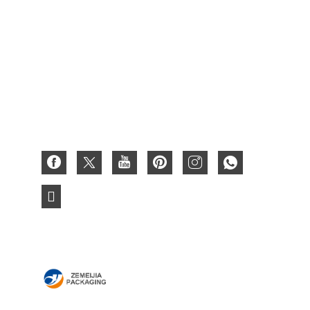
Gewachste Box
Geschenkbox aus Karton
Papierbox
Wellpappschachtel
3D-Papierkarte