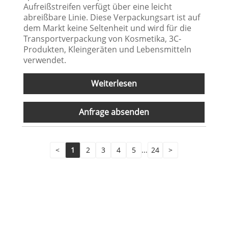
Aufreißstreifen verfügt über eine leicht
abreißbare Linie. Diese Verpackungsart ist auf
dem Markt keine Seltenheit und wird für die
Transportverpackung von Kosmetika, 3C-
Produkten, Kleingeräten und Lebensmitteln
verwendet.
Weiterlesen
Anfrage absenden
<
1
2
3
4
5
...
24
>
Kontaktieren Sie uns