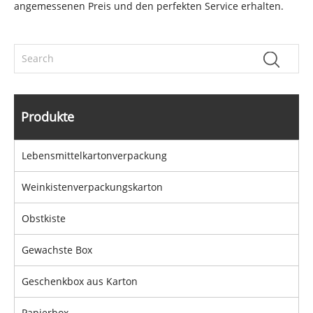
angemessenen Preis und den perfekten Service erhalten.
Produkte
Lebensmittelkartonverpackung
Weinkistenverpackungskarton
Obstkiste
Gewachste Box
Geschenkbox aus Karton
Papierbox